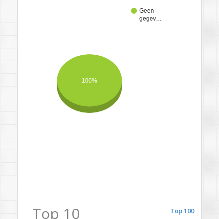
Geen
gegev…
100%
Top 10
Top 100