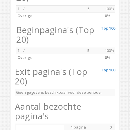
1
/
6
100%
Overige
0%
Beginpagina's (Top
Top 100
20)
1
/
5
100%
Overige
0%
Exit pagina's (Top
Top 100
20)
Geen gegevens beschikbaar voor deze periode.
Aantal bezochte
pagina's
1 pagina
0