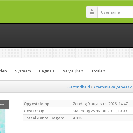
den
Systeem
Pagina's
Vergelijken
Totalen
Gezondheid
/
Alternatieve genees
Opgesteld op:
Zondag 9 augustus 2026, 14:47
Gestart Op:
Maandag 25 maart 2013, 10:09
Totaal Aantal Dagen:
4.886