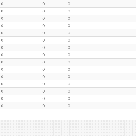
0
0
0
0
0
0
0
0
0
0
0
0
0
0
0
0
0
0
0
0
0
0
0
0
0
0
0
0
0
0
0
0
0
0
0
0
0
0
0
0
0
0
0
0
0