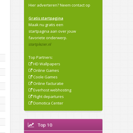
Hier adverteren?
Neem contact op
Gratis startpagina
Maak nu gratis een
startpagina aan over jouw
favoriete onderwerp.
startplezier.nl
Top Partners:
HD Wallpapers
Online Games
Coole Games
Online facturatie
Everhost webhosting
Flight departures
Domotica Center
Top 10