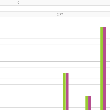
0
2,77