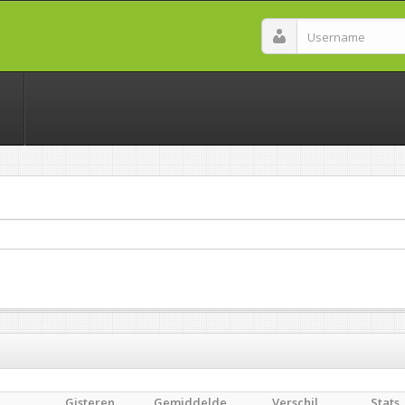
Gisteren
Gemiddelde
Verschil
Stats