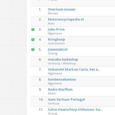
1.
Overloon nieuws
Nieuws
2.
Motorencyclopedie.nl
Auto
3.
Joke-Prive
Algemeen
4.
Kringkoop
Gemeenten
5.
Jouwstats.nl
Overig
6.
mavaka-kadoshop
Verkoop / Webshop
7.
Vishandel Mark en Carla, het a...
Algemeen
8.
hondenvakanties
Algemeen
9.
Radio Warffum
Radio
10.
Auto Verhuur Portugal
Verhuur
11.
Salon Haarscherp Uithuizen, ha...
Overig