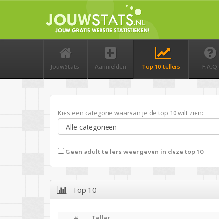
JouwStats
Aanmelden
Top 10 tellers
F.A.Q.
Kies een categorie waarvan je de top 10 wilt zien:
Geen adult tellers weergeven in deze top 10
Top 10
#
Teller