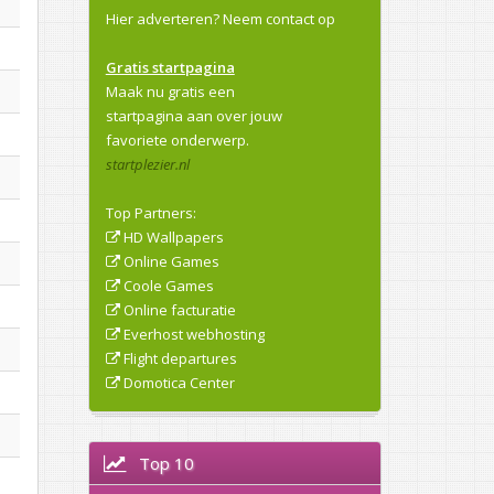
Hier adverteren?
Neem contact op
Gratis startpagina
Maak nu gratis een
startpagina aan over jouw
favoriete onderwerp.
startplezier.nl
Top Partners:
HD Wallpapers
Online Games
Coole Games
Online facturatie
Everhost webhosting
Flight departures
Domotica Center
Top 10