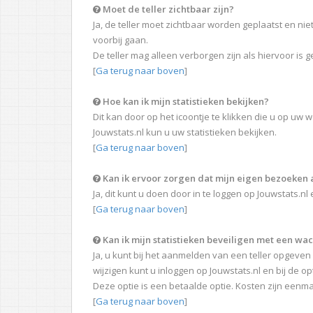
Moet de teller zichtbaar zijn?
Ja, de teller moet zichtbaar worden geplaatst en n
voorbij gaan.
De teller mag alleen verborgen zijn als hiervoor is 
[
Ga terug naar boven
]
Hoe kan ik mijn statistieken bekijken?
Dit kan door op het icoontje te klikken die u op uw w
Jouwstats.nl kun u uw statistieken bekijken.
[
Ga terug naar boven
]
Kan ik ervoor zorgen dat mijn eigen bezoeken a
Ja, dit kunt u doen door in te loggen op Jouwstats.nl 
[
Ga terug naar boven
]
Kan ik mijn statistieken beveiligen met een w
Ja, u kunt bij het aanmelden van een teller opgeven 
wijzigen kunt u inloggen op Jouwstats.nl en bij de opt
Deze optie is een betaalde optie. Kosten zijn eenmal
[
Ga terug naar boven
]