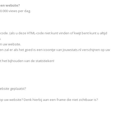
 een website?
0.000 views per dag.
code. (als u deze HTML-code niet kunt vinden of kwijt bent kunt u altijd
.
n uw website.
n zal er als het goed is een icoontje van Jouwstats.nl verschijnen op uw
t het bijhouden van de statistieken!
ebsite geplaatst?
 op uw website? Denk hierbij aan een frame die niet zichtbaar is?