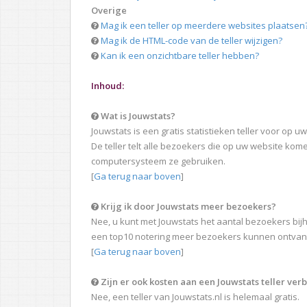
Overige
Mag ik een teller op meerdere websites plaatsen
Mag ik de HTML-code van de teller wijzigen?
Kan ik een onzichtbare teller hebben?
Inhoud:
Wat is Jouwstats?
Jouwstats is een gratis statistieken teller voor op u
De teller telt alle bezoekers die op uw website ko
computersysteem ze gebruiken.
[
Ga terug naar boven
]
Krijg ik door Jouwstats meer bezoekers?
Nee, u kunt met Jouwstats het aantal bezoekers bij
een top10 notering meer bezoekers kunnen ontvang
[
Ga terug naar boven
]
Zijn er ook kosten aan een Jouwstats teller ve
Nee, een teller van Jouwstats.nl is helemaal gratis.