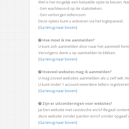
Wel is het mogelijk een betaalde optie te kiezen. Na
- Een wachtwoord op de statistieken.
- Een verborgen tellericoon.
Deze opties kunt u activeren via het loginpaneel.
[
Ga terug naar boven
]
Hoe moet ik me aanmelden?
U kunt zich aanmelden door naar het aanmeld formul
Vervolgens dient u op aanmelden te klikken.
[
Ga terug naar boven
]
Hoeveel websites mag ik aanmelden?
U mag zoveel websites aanmelden als u zelf wilt. Hie
U kunt onder 1 account meerdere tellers registreren
[
Ga terug naar boven
]
Zijn er uitzonderingen voor websites?
Ja! Een website met racistische en/of illegaal conte
deze website zonder pardon en/of zonder opgaaf v
[
Ga terug naar boven
]