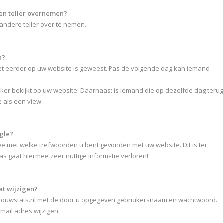
ken teller overnemen?
 andere teller over te nemen.
n?
et eerder op uw website is geweest. Pas de volgende dag kan iemand
oker bekijkt op uw website. Daarnaast is iemand die op dezelfde dag terug
e als een view.
gle?
ee met welke trefwoorden u bent gevonden met uw website. Dit is ter
s gaat hiermee zeer nuttige informatie verloren!
at wijzigen?
op Jouwstats.nl met de door u opgegeven gebruikersnaam en wachtwoord.
email adres wijzigen.