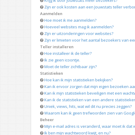
Krijg ik door Jouwstats meer bezoekers?
Zijn er ook kosten aan een Jouwstats teller verb
Aanmelden
Hoe moet ik me aanmelden?
Hoeveel websites mag ik aanmelden?
Zijn er uitzonderingen voor websites?
Zijn er limieten voor het aantal bezoekers van e
Teller installeren
Hoe installeer ik de teller?
Ik zie geen icoontje.
Moet de teller zichtbaar zijn?
Statistieken
Hoe kan ik mijn statistieken bekijken?
Kan ik ervoor zorgen dat mijn eigen bezoeken aan 
Kan ik mijn statistieken beveiligen met een wach
Kan ik de statistieken van een andere statistiek
Uniek, views, hits, wat wil dit nu precies zeggen?
Waarom kan ik geen trefwoorden zien van Googl
Beheer
Mijn e-mail adres is veranderd, waar moet ik dat 
Ik ben mijn wachtwoord kwijt, en nu?