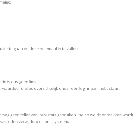
melijk:
ier te gaan en deze helemaal in te vullen.
rin is dus geen limiet.
, waardoor u alles overzichtelijk onder één loginnaam hebt staan.
nt mag geen teller van Jouwstats gebruiken. Indien we dit ontdekken wordt
an reden verwijderd uit ons systeem.