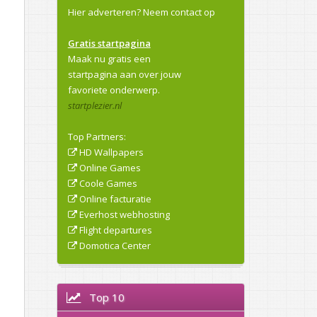
Hier adverteren?
Neem contact op
Gratis startpagina
Maak nu gratis een
startpagina aan over jouw
favoriete onderwerp.
startplezier.nl
Top Partners:
HD Wallpapers
Online Games
Coole Games
Online facturatie
Everhost webhosting
Flight departures
Domotica Center
Top 10