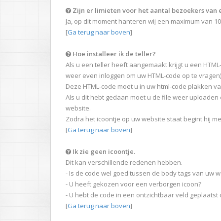
Zijn er limieten voor het aantal bezoekers van
Ja, op dit moment hanteren wij een maximum van 10
[
Ga terug naar boven
]
Hoe installeer ik de teller?
Als u een teller heeft aangemaakt krijgt u een HTML-
weer even inloggen om uw HTML-code op te vragen)
Deze HTML-code moet u in uw html-code plakken va
Als u dit hebt gedaan moet u de file weer uploaden e
website.
Zodra het icoontje op uw website staat begint hij me
[
Ga terug naar boven
]
Ik zie geen icoontje.
Dit kan verschillende redenen hebben.
- Is de code wel goed tussen de body tags van uw w
- U heeft gekozen voor een verborgen icoon?
- U hebt de code in een ontzichtbaar veld geplaatst
[
Ga terug naar boven
]