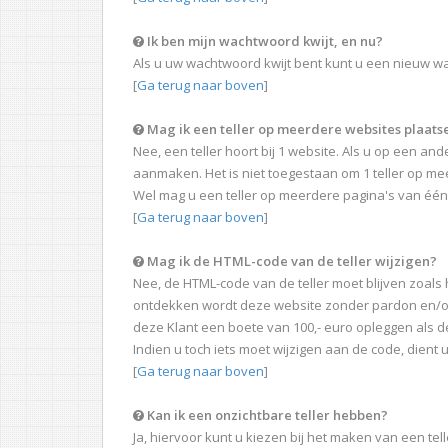
Ik ben mijn wachtwoord kwijt, en nu?
Als u uw wachtwoord kwijt bent kunt u een nieuw
[
Ga terug naar boven
]
Mag ik een teller op meerdere websites plaats
Nee, een teller hoort bij 1 website. Als u op een an
aanmaken. Het is niet toegestaan om 1 teller op m
Wel mag u een teller op meerdere pagina's van één
[
Ga terug naar boven
]
Mag ik de HTML-code van de teller wijzigen?
Nee, de HTML-code van de teller moet blijven zoals hi
ontdekken wordt deze website zonder pardon en/of 
deze Klant een boete van 100,- euro opleggen als 
Indien u toch iets moet wijzigen aan de code, dient 
[
Ga terug naar boven
]
Kan ik een onzichtbare teller hebben?
Ja, hiervoor kunt u kiezen bij het maken van een tell