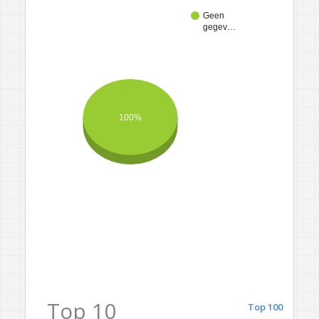
Geen
gegev…
100%
Top 10
Top 100