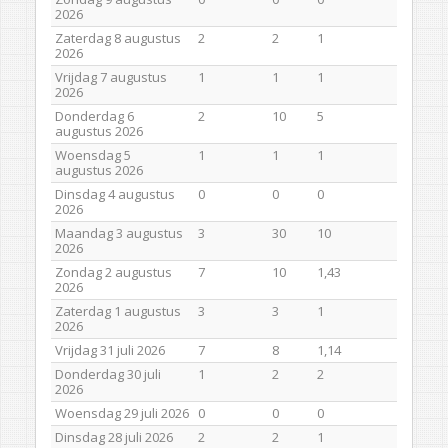
2026
Zaterdag 8 augustus
2
2
1
2026
Vrijdag 7 augustus
1
1
1
2026
Donderdag 6
2
10
5
augustus 2026
Woensdag 5
1
1
1
augustus 2026
Dinsdag 4 augustus
0
0
0
2026
Maandag 3 augustus
3
30
10
2026
Zondag 2 augustus
7
10
1,43
2026
Zaterdag 1 augustus
3
3
1
2026
Vrijdag 31 juli 2026
7
8
1,14
Donderdag 30 juli
1
2
2
2026
Woensdag 29 juli 2026
0
0
0
Dinsdag 28 juli 2026
2
2
1