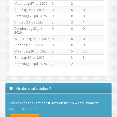
Maandag 27 juli 2026
2
2
1
Zondag 26 juli 2026
0
0
0
Zaterdag 25 juli 2026
0
0
0
Vrijdag 24 juli 2026
2
2
1
Donderdag 23 juli
0
0
0
2026
Woensdag 22 juli 2026
0
0
0
Dinsdag 21 juli 2026
0
0
0
Maandag 20 juli 2026
2
5
2,5
Zondag 19 juli 2026
1
3
3
Zaterdag 18 juli 2026
2
2
1
Gratis statistieken?
Hoeveel bezoekers heeft uw website en weet u waar ze
vandaan komen?