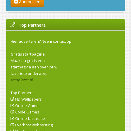
Aanmelden
Top Partners
Hier adverteren?
Neem contact op
Gratis startpagina
Maak nu gratis een
startpagina aan over jouw
favoriete onderwerp.
startplezier.nl
Top Partners:
HD Wallpapers
Online Games
Coole Games
Online facturatie
Everhost webhosting