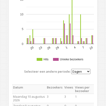
10
5
0
20
23
26
29
1
4
7
10
Hits
Unieke bezoekers
Selecteer een andere periode:
Datum
Bezoekers
Views
Views per
bezoeker
Maandag 10 augustus
3
3
1
2026
Zondag 9 augustus
0
0
0