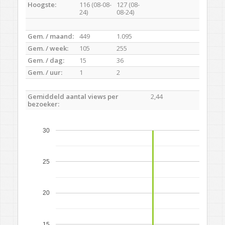
Hoogste:
116 (08-08-
127 (08-
24)
08-24)
Gem. / maand:
449
1.095
Gem. / week:
105
255
Gem. / dag:
15
36
Gem. / uur:
1
2
Gemiddeld aantal views per
2,44
bezoeker:
30
25
20
15