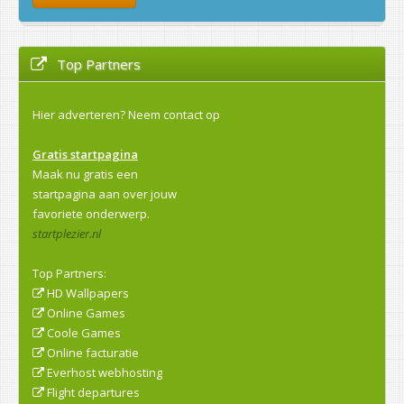
Top Partners
Hier adverteren?
Neem contact op
Gratis startpagina
Maak nu gratis een
startpagina aan over jouw
favoriete onderwerp.
startplezier.nl
Top Partners:
HD Wallpapers
Online Games
Coole Games
Online facturatie
Everhost webhosting
Flight departures