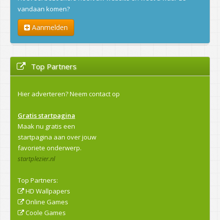
vandaan komen?
Aanmelden
Top Partners
Hier adverteren?
Neem contact op
Gratis startpagina
Maak nu gratis een
startpagina aan over jouw
favoriete onderwerp.
startplezier.nl
Top Partners:
HD Wallpapers
Online Games
Coole Games