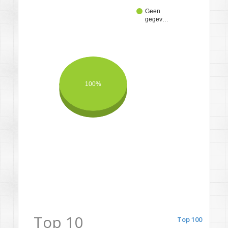
Geen
gegev…
100%
Top 10
Top 100