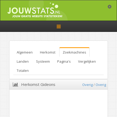
Toggle
Toggle
navigation
Algemeen
Herkomst
Zoekmachines
Landen
Systeem
Pagina's
Vergelijken
Totalen
Herkomst Gideons
Overig
/
Overig