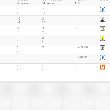
Bezoekers
14 dagen
In %
13
7
-
31
18
12
8
-
44
25
5
3
-
9
9
1
2
-
1
3
1
2
+ 269,23%
2
3
1
1
+ 1400%
1
1
1
1
-
1
1