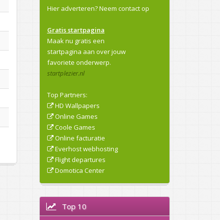
Hier adverteren?
Neem contact op
Gratis startpagina
Maak nu gratis een
startpagina aan over jouw
favoriete onderwerp.
startplezier.nl
Top Partners:
HD Wallpapers
Online Games
Coole Games
Online facturatie
Everhost webhosting
Flight departures
Domotica Center
Top 10