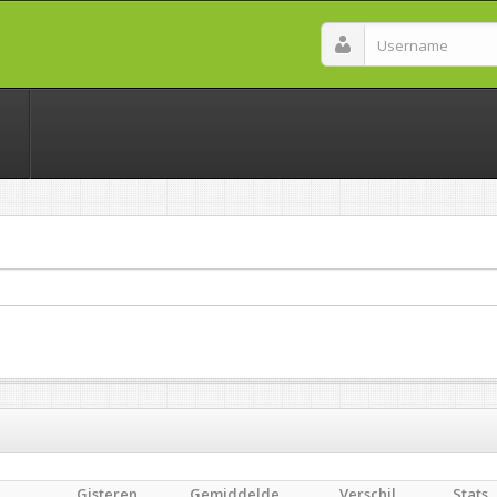
Gisteren
Gemiddelde
Verschil
Stats