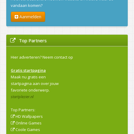
vandaan komen?
Aanmelden
Top Partners
Hier adverteren?
Neem contact op
Gratis startpagina
Maak nu gratis een
startpagina aan over jouw
favoriete onderwerp.
startplezier.nl
Top Partners:
HD Wallpapers
Online Games
Coole Games