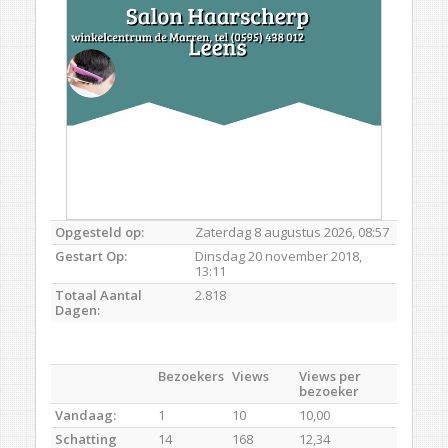
Opgesteld op:
Zaterdag 8 augustus 2026, 08:57
Gestart Op:
Dinsdag 20 november 2018,
13:11
Totaal Aantal
2.818
Dagen:
Bezoekers
Views
Views per
bezoeker
Vandaag:
1
10
10,00
Schatting
14
168
12,34