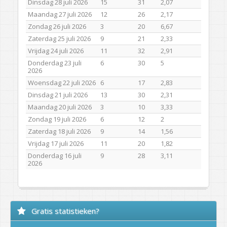
Dinsdag 28 juli 2026
15
31
2,07
Maandag 27 juli 2026
12
26
2,17
Zondag 26 juli 2026
3
20
6,67
Zaterdag 25 juli 2026
9
21
2,33
Vrijdag 24 juli 2026
11
32
2,91
Donderdag 23 juli
6
30
5
2026
Woensdag 22 juli 2026
6
17
2,83
Dinsdag 21 juli 2026
13
30
2,31
Maandag 20 juli 2026
3
10
3,33
Zondag 19 juli 2026
6
12
2
Zaterdag 18 juli 2026
9
14
1,56
Vrijdag 17 juli 2026
11
20
1,82
Donderdag 16 juli
9
28
3,11
2026
Gratis statistieken?