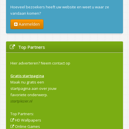
Hoeveel bezoekers heeft uw website en weet u waar ze
vandaan komen?
Aanmelden
Top Partners
Hier adverteren?
Neem contact op
Gratis startpagina
Maak nu gratis een
startpagina aan over jouw
favoriete onderwerp.
startplezier.nl
Top Partners:
HD Wallpapers
Online Games