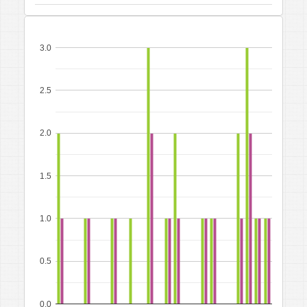
3.0
2.5
2.0
1.5
1.0
0.5
0.0