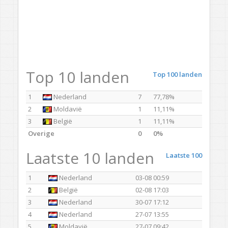
Top 10 landen
Top 100 landen
1
Nederland
7
77,78%
2
Moldavië
1
11,11%
3
België
1
11,11%
Overige
0
0%
Laatste 10 landen
Laatste 100
1
Nederland
03-08 00:59
2
België
02-08 17:03
3
Nederland
30-07 17:12
4
Nederland
27-07 13:55
5
Moldavië
27-07 09:42