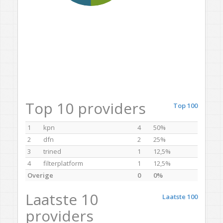
Top 10 providers
Top 100
1
kpn
4
50%
2
dfn
2
25%
3
trined
1
12,5%
4
filterplatform
1
12,5%
Overige
0
0%
Laatste 10
Laatste 100
providers