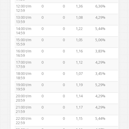
12:00 t/m
0
0
1,36
6,36%
12:59
13:00 t/m
0
0
1,08
4,29%
13:59
14:00 t/m
0
0
1,22
5,44%
14:59
15:00 t/m
0
0
1,05
5,06%
15:59
16:00 t/m
0
0
1,16
3,83%
16:59
17:00 t/m
0
0
1,12
4,29%
17:59
18:00 t/m
0
0
1,07
3,45%
18:59
19:00 t/m
0
0
1,19
5,29%
19:59
20:00 t/m
0
0
1,14
4,29%
20:59
21:00 t/m
0
0
1,17
4,29%
21:59
22:00 t/m
0
0
1,15
5,44%
22:59