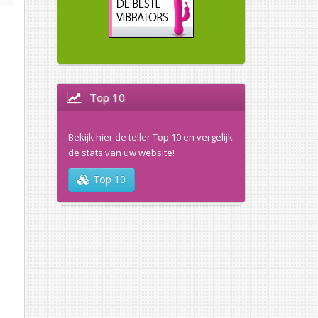
Top 10
Bekijk hier de teller Top 10 en vergelijk
de stats van uw website!
Top 10