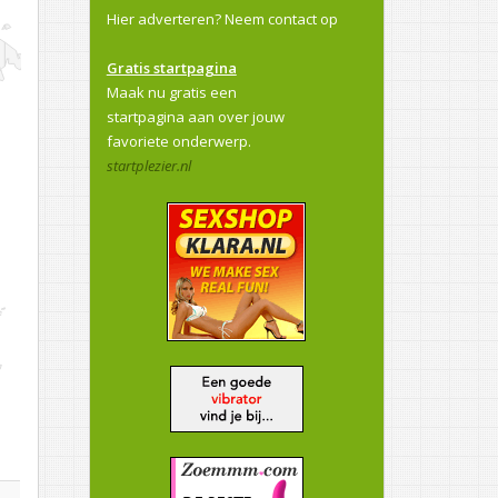
Hier adverteren?
Neem contact op
Gratis startpagina
Maak nu gratis een
startpagina aan over jouw
favoriete onderwerp.
startplezier.nl