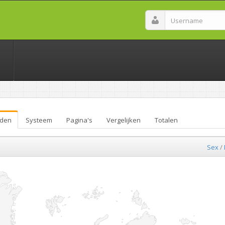
den
Systeem
Pagina's
Vergelijken
Totalen
Sex
/