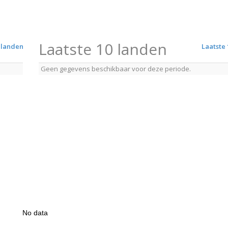
Laatste 10 landen
 landen
Laatste 
Geen gegevens beschikbaar voor deze periode.
No data