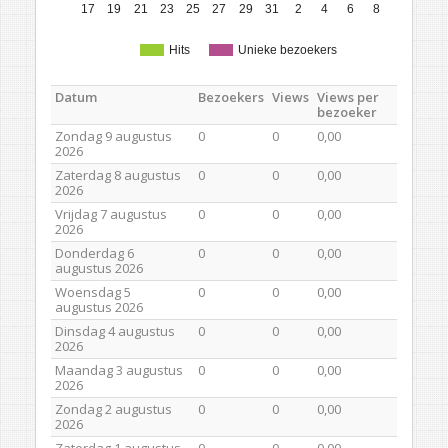
17
19
21
23
25
27
29
31
2
4
6
8
Hits
Unieke bezoekers
Datum
Bezoekers
Views
Views per
bezoeker
Zondag 9 augustus
0
0
0,00
2026
Zaterdag 8 augustus
0
0
0,00
2026
Vrijdag 7 augustus
0
0
0,00
2026
Donderdag 6
0
0
0,00
augustus 2026
Woensdag 5
0
0
0,00
augustus 2026
Dinsdag 4 augustus
0
0
0,00
2026
Maandag 3 augustus
0
0
0,00
2026
Zondag 2 augustus
0
0
0,00
2026
Zaterdag 1 augustus
0
0
0,00