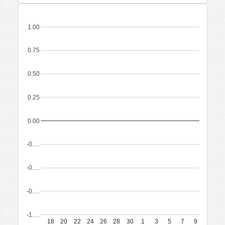
1.00
0.75
0.50
0.25
0.00
-0.…
-0.…
-0.…
-1.…
18
20
22
24
26
28
30
1
3
5
7
9