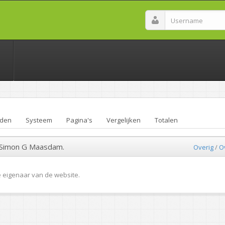
den
Systeem
Pagina's
Vergelijken
Totalen
| Simon G Maasdam.
Overig
/
O
e eigenaar van de website.