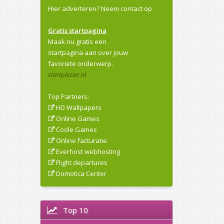
Hier adverteren?
Neem contact op
Gratis startpagina
Maak nu gratis een
startpagina aan over jouw
favoriete onderwerp.
startplezier.nl
Top Partners:
HD Wallpapers
Online Games
Coole Games
Online facturatie
Everhost webhosting
Flight departures
Domotica Center
Top 10