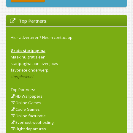
Top Partners
Hier adverteren?
Neem contact op
Gratis startpagina
Maak nu gratis een
startpagina aan over jouw
favoriete onderwerp.
startplezier.nl
Top Partners:
HD Wallpapers
Online Games
Coole Games
Online facturatie
Everhost webhosting
Flight departures