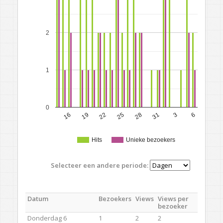
2
1
0
16
19
22
25
28
31
3
6
Hits
Unieke bezoekers
Selecteer een andere periode:
Datum
Bezoekers
Views
Views per
bezoeker
Donderdag 6
1
2
2