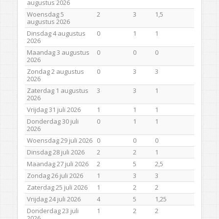
augustus 2026
Woensdag 5
2
3
1,5
augustus 2026
Dinsdag 4 augustus
0
1
1
2026
Maandag 3 augustus
0
0
0
2026
Zondag 2 augustus
0
3
3
2026
Zaterdag 1 augustus
3
3
1
2026
Vrijdag 31 juli 2026
1
1
1
Donderdag 30 juli
0
1
1
2026
Woensdag 29 juli 2026
0
0
0
Dinsdag 28 juli 2026
2
2
1
Maandag 27 juli 2026
2
5
2,5
Zondag 26 juli 2026
1
3
3
Zaterdag 25 juli 2026
1
2
2
Vrijdag 24 juli 2026
4
5
1,25
Donderdag 23 juli
1
2
2
2026