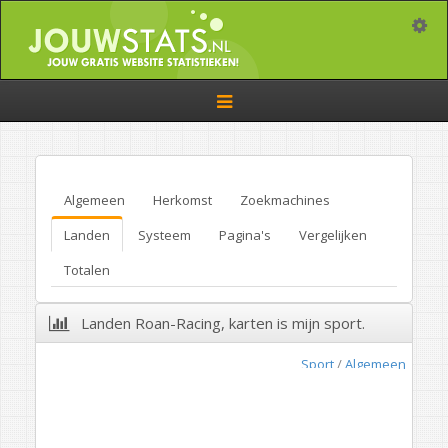
Toggle
Toggle
navigation
Algemeen
Herkomst
Zoekmachines
Landen
Systeem
Pagina's
Vergelijken
Totalen
Landen Roan-Racing, karten is mijn sport.
Sport
/
Algemeen