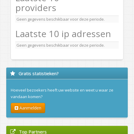
providers
Geen gegevens beschikbaar voor deze periode.
Laatste 10 ip adressen
Geen gegevens beschikbaar voor deze periode.
Gratis statistieken?
Hoeveel bezoekers heeft uw website en weet u waar ze
vandaan komen?
Aanmelden
Top Partners