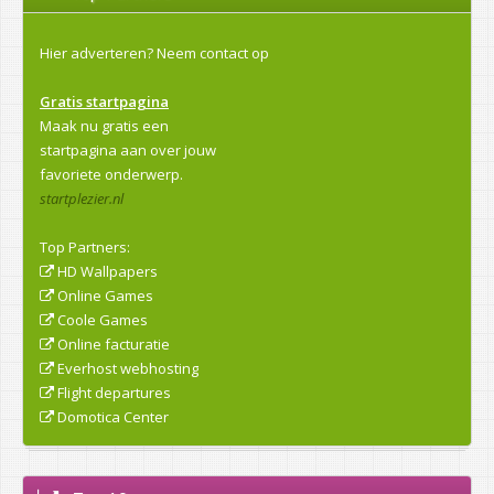
Hier adverteren?
Neem contact op
Gratis startpagina
Maak nu gratis een
startpagina aan over jouw
favoriete onderwerp.
startplezier.nl
Top Partners:
HD Wallpapers
Online Games
Coole Games
Online facturatie
Everhost webhosting
Flight departures
Domotica Center