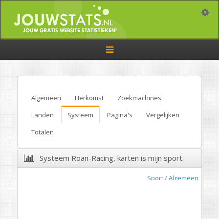
Toggle
Toggle
navigation
Algemeen
Herkomst
Zoekmachines
Landen
Systeem
Pagina's
Vergelijken
Totalen
Systeem Roan-Racing, karten is mijn sport.
Sport
/
Algemeen