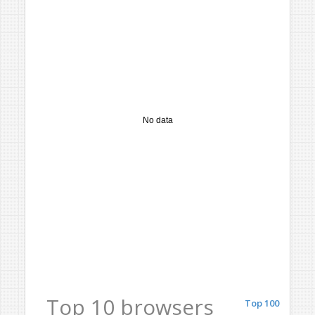
No data
Top 10 browsers
Top 100