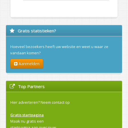
Gratis statistieken?
Hoeveel bezoekers heeft uw website en weet u waar ze
vandaan komen?
Aanmelden
Top Partners
Hier adverteren?
Neem contact op
Gratis startpagina
Maak nu gratis een
startpagina aan over jouw