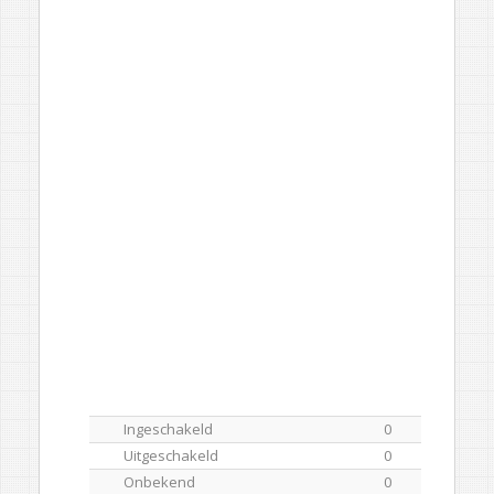
Ingeschakeld
0
Uitgeschakeld
0
Onbekend
0