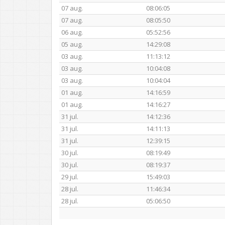
07 aug.
08:06:05
07 aug.
08:05:50
06 aug.
05:52:56
05 aug.
14:29:08
03 aug.
11:13:12
03 aug.
10:04:08
03 aug.
10:04:04
01 aug.
14:16:59
01 aug.
14:16:27
31 jul.
14:12:36
31 jul.
14:11:13
31 jul.
12:39:15
30 jul.
08:19:49
30 jul.
08:19:37
29 jul.
15:49:03
28 jul.
11:46:34
28 jul.
05:06:50