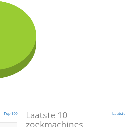
Laatste 10
Top 100
Laatste 
zoekmachines