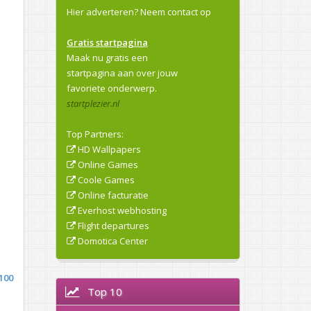
Hier adverteren?
Neem contact op
Gratis startpagina
Maak nu gratis een
startpagina aan over jouw
favoriete onderwerp.
startplezier.nl
Top Partners:
HD Wallpapers
Online Games
Coole Games
Online facturatie
Everhost webhosting
Flight departures
Domotica Center
100
Top 10