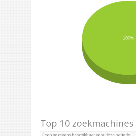
100%
Top 10 zoekmachines
Geen gegevens beschikbaar voor deze periode.