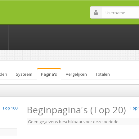
den
Systeem
Pagina's
Vergelijken
Totalen
Beginpagina's (Top 20)
Top 100
Top 
Geen gegevens beschikbaar voor deze periode.