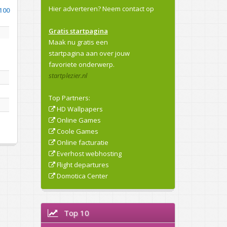
Hier adverteren?
Neem contact op
100
Gratis startpagina
Maak nu gratis een
startpagina aan over jouw
favoriete onderwerp.
startplezier.nl
Top Partners:
HD Wallpapers
Online Games
Coole Games
Online facturatie
Everhost webhosting
Flight departures
Domotica Center
Top 10