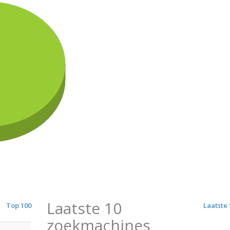
Laatste 10
Top 100
Laatste 
zoekmachines