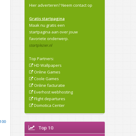
Hier adverteren?
Neem contact op
Gratis startpagina
Maak nu gratis een
startpagina aan over jouw
favoriete onderwerp.
startplezier.nl
Top Partners:
HD Wallpapers
Online Games
Coole Games
Online facturatie
Everhost webhosting
Flight departures
Domotica Center
100
Top 10