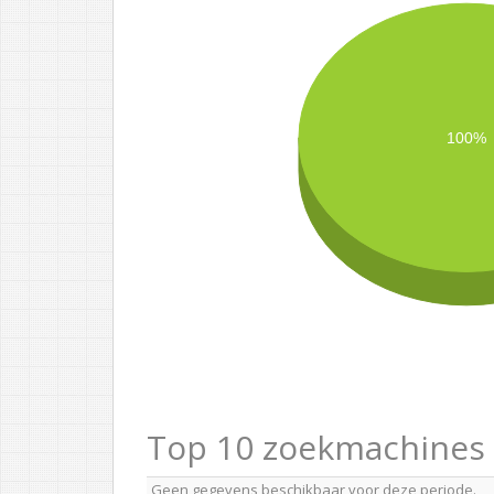
100%
Top 10 zoekmachines
Geen gegevens beschikbaar voor deze periode.