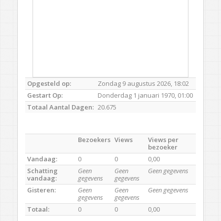
Opgesteld op:
Zondag 9 augustus 2026, 18:02
Gestart Op:
Donderdag 1 januari 1970, 01:00
Totaal Aantal Dagen:
20.675
Bezoekers
Views
Views per
bezoeker
Vandaag:
0
0
0,00
Schatting
Geen
Geen
Geen gegevens
vandaag:
gegevens
gegevens
Gisteren:
Geen
Geen
Geen gegevens
gegevens
gegevens
Totaal:
0
0
0,00