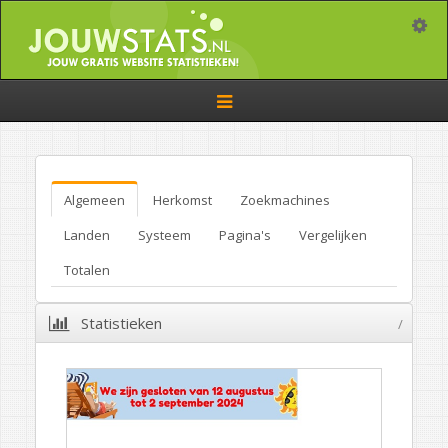
Toggle
Toggle
navigation
Algemeen
Herkomst
Zoekmachines
Landen
Systeem
Pagina's
Vergelijken
Totalen
Statistieken
/