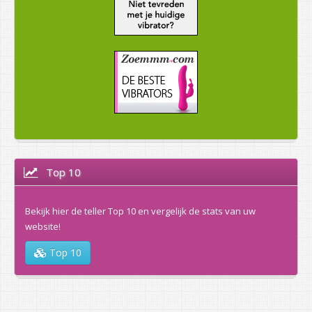
Top 10
Bekijk hier de teller Top 10 en vergelijk de stats van uw
website!
Top 10