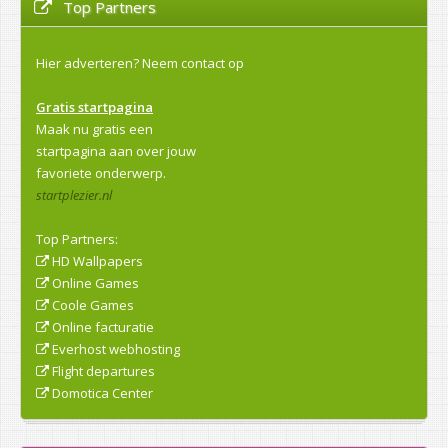
Top Partners
Hier adverteren?
Neem contact op
Gratis startpagina
Maak nu gratis een
startpagina aan over jouw
favoriete onderwerp.
startplezier.nl
Top Partners:
HD Wallpapers
Online Games
Coole Games
Online facturatie
Everhost webhosting
Flight departures
Domotica Center