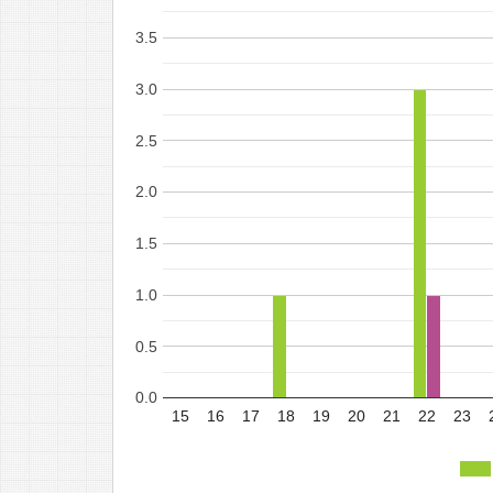
3.5
3.0
2.5
2.0
1.5
1.0
0.5
0.0
15
16
17
18
19
20
21
22
23