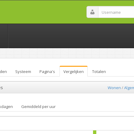
den
Systeem
Pagina's
Vergelijken
Totalen
es
Wonen
/
Alge
kdagen
Gemiddeld per uur