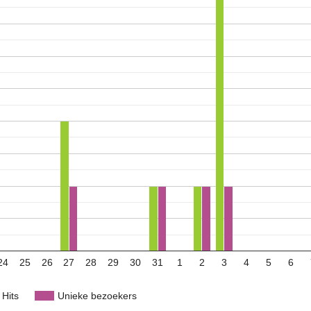
24
25
26
27
28
29
30
31
1
2
3
4
5
6
Hits
Unieke bezoekers