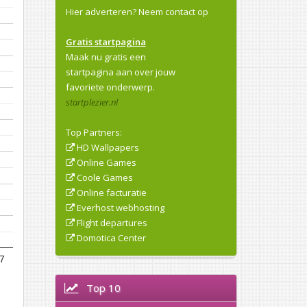
Hier adverteren?
Neem contact op
Gratis startpagina
Maak nu gratis een
startpagina aan over jouw
favoriete onderwerp.
startplezier.nl
Top Partners:
HD Wallpapers
Online Games
Coole Games
Online facturatie
Everhost webhosting
Flight departures
Domotica Center
7
Top 10