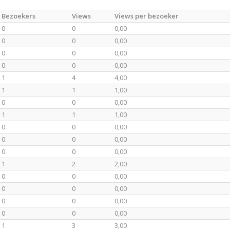
Bezoekers
Views
Views per bezoeker
0
0
0,00
0
0
0,00
0
0
0,00
0
0
0,00
1
4
4,00
1
1
1,00
0
0
0,00
1
1
1,00
0
0
0,00
0
0
0,00
0
0
0,00
1
2
2,00
0
0
0,00
0
0
0,00
0
0
0,00
0
0
0,00
1
3
3,00