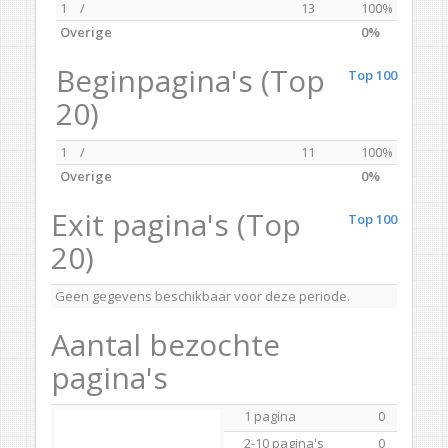
1
/
13
100%
Overige
0%
Beginpagina's (Top
Top 100
20)
1
/
11
100%
Overige
0%
Exit pagina's (Top
Top 100
20)
Geen gegevens beschikbaar voor deze periode.
Aantal bezochte
pagina's
1 pagina
0
2-10 pagina's
0