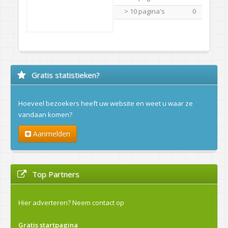
> 10 pagina's
0
Gratis statistieken?
Hoeveel bezoekers heeft uw website en weet u waar ze
vandaan komen?
Aanmelden
Top Partners
Hier adverteren?
Neem contact op
Gratis startpagina