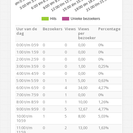
0:00 t/m 0:59
3:00 t/m 3:59
6:00 t/m 6:59
9:00 t/m 9:59
12:00 t/m 12:59
15:00 t/m 15:59
18:00 t/m 18:59
21:00 t/m 21:59
Hits
Unieke bezoekers
Uur van de
Bezoekers
Views
Views
Percentage
dag
per
bezoeker
0:00 t/m 0:59
0
0
0,00
0%
1:00 t/m 1:59
0
0
0,00
0%
2:00 t/m 2:59
0
0
0,00
0%
3:00 t/m 3:59
0
0
1,00
0,25%
4:00 t/m 4:59
0
0
0,00
0%
5:00 t/m 5:59
0
1
5,00
0,63%
6:00 t/m 6:59
0
4
34,00
4,27%
7:00 t/m 7:59
0
1
0,00
0%
8:00 t/m 8:59
0
1
10,00
1,26%
9:00 t/m 9:59
0
5
12,67
4,77%
10:00 t/m
1
5
8,00
5,03%
10:59
11:00 t/m
0
2
13,00
1,63%
11:59