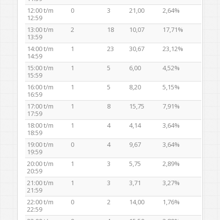
12:00 t/m
0
3
21,00
2,64%
12:59
13:00 t/m
2
18
10,07
17,71%
13:59
14:00 t/m
1
23
30,67
23,12%
14:59
15:00 t/m
1
5
6,00
4,52%
15:59
16:00 t/m
1
5
8,20
5,15%
16:59
17:00 t/m
1
8
15,75
7,91%
17:59
18:00 t/m
1
4
4,14
3,64%
18:59
19:00 t/m
0
4
9,67
3,64%
19:59
20:00 t/m
1
3
5,75
2,89%
20:59
21:00 t/m
1
3
3,71
3,27%
21:59
22:00 t/m
0
2
14,00
1,76%
22:59