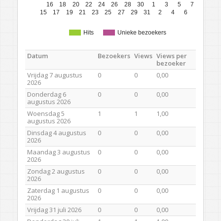
16
18
20
22
24
26
28
30
1
3
5
7
15
17
19
21
23
25
27
29
31
2
4
6
Hits
Unieke bezoekers
Datum
Bezoekers
Views
Views per
bezoeker
Vrijdag 7 augustus
0
0
0,00
2026
Donderdag 6
0
0
0,00
augustus 2026
Woensdag 5
1
1
1,00
augustus 2026
Dinsdag 4 augustus
0
0
0,00
2026
Maandag 3 augustus
0
0
0,00
2026
Zondag 2 augustus
0
0
0,00
2026
Zaterdag 1 augustus
0
0
0,00
2026
Vrijdag 31 juli 2026
0
0
0,00