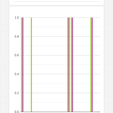
1.0
0.8
0.6
0.4
0.2
0.0