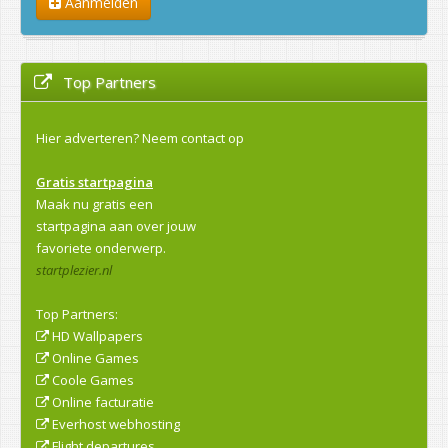
Aanmelden
Top Partners
Hier adverteren?
Neem contact op
Gratis startpagina
Maak nu gratis een
startpagina aan over jouw
favoriete onderwerp.
startplezier.nl
Top Partners:
HD Wallpapers
Online Games
Coole Games
Online facturatie
Everhost webhosting
Flight departures