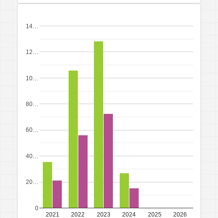
14…
12…
10…
80…
60…
40…
20…
0
2021
2022
2023
2024
2025
2026