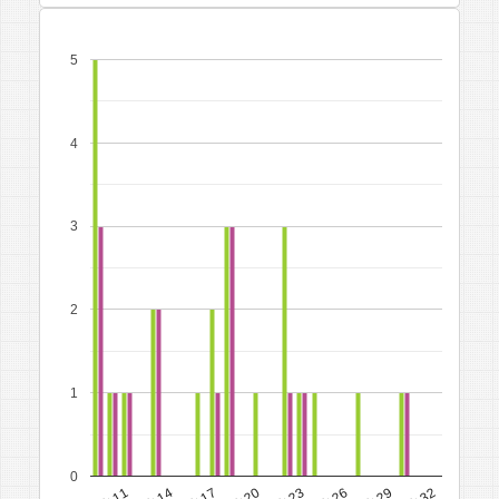
5
4
3
2
1
0