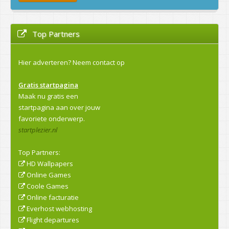
Top Partners
Hier adverteren?
Neem contact op
Gratis startpagina
Maak nu gratis een
startpagina aan over jouw
favoriete onderwerp.
startplezier.nl
Top Partners:
HD Wallpapers
Online Games
Coole Games
Online facturatie
Everhost webhosting
Flight departures