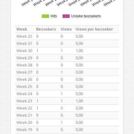
Week 11
Week 14
Week 17
Week 20
Week 23
Week 26
Week 29
Week 32
Hits
Unieke bezoekers
Week
Bezoekers
Views
Views per bezoeker
Week 32
0
0
0,00
Week 31
0
0
0,00
Week 30
1
1
1,00
Week 29
0
0
0,00
Week 28
0
0
0,00
Week 27
0
1
0,00
Week 26
0
0
0,00
Week 25
0
0
0,00
Week 24
0
1
0,00
Week 23
1
1
1,00
Week 22
1
3
3,00
Week 21
0
0
0,00
Week 20
0
1
0,00
Week 19
0
0
0,00