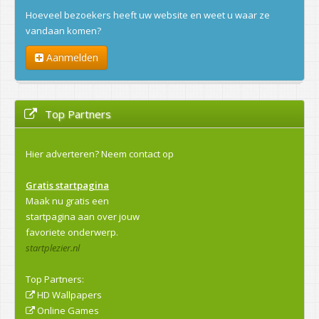
Hoeveel bezoekers heeft uw website en weet u waar ze
vandaan komen?
Aanmelden
Top Partners
Hier adverteren?
Neem contact op
Gratis startpagina
Maak nu gratis een
startpagina aan over jouw
favoriete onderwerp.
startplezier.nl
Top Partners:
HD Wallpapers
Online Games