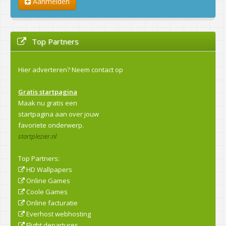
Aanmelden
Top Partners
Hier adverteren?
Neem contact op
Gratis startpagina
Maak nu gratis een
startpagina aan over jouw
favoriete onderwerp.
startplezier.nl
Top Partners:
HD Wallpapers
Online Games
Coole Games
Online facturatie
Everhost webhosting
Flight departures