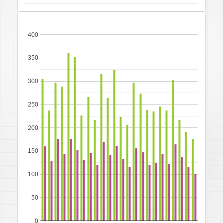
400
350
300
250
200
150
100
50
0