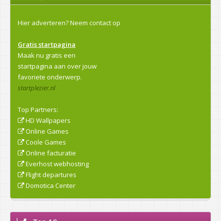
Hier adverteren?
Neem contact op
Gratis startpagina
Maak nu gratis een
startpagina aan over jouw
favoriete onderwerp.
startplezier.nl
Top Partners:
HD Wallpapers
Online Games
Coole Games
Online facturatie
Everhost webhosting
Flight departures
Domotica Center