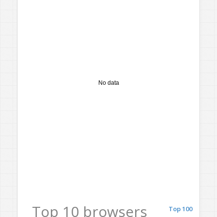
No data
Top 10 browsers
Top 100