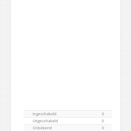
Ingeschakeld
0
Uitgeschakeld
0
Onbekend
0