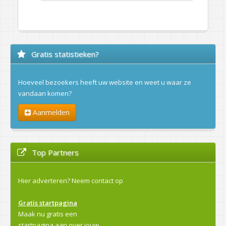
Gratis statistieken?
Hoeveel bezoekers heeft uw website en weet u waar ze
vandaan komen?
Aanmelden
Top Partners
Hier adverteren?
Neem contact op
Gratis startpagina
Maak nu gratis een
startpagina aan over jouw