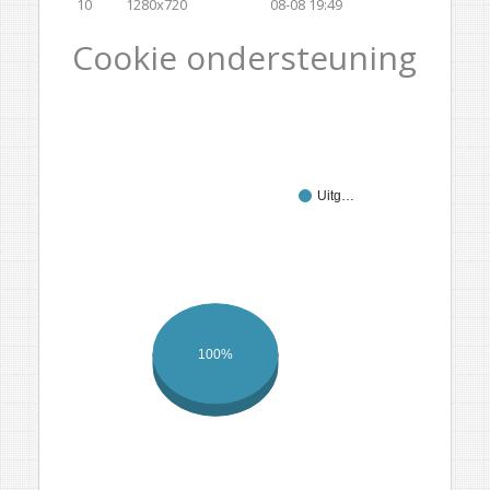
10
1280x720
08-08 19:49
Cookie ondersteuning
Uitg…
100%