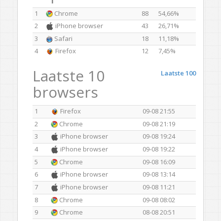
1
Chrome
88
54,66%
2
iPhone browser
43
26,71%
3
Safari
18
11,18%
4
Firefox
12
7,45%
Laatste 10
Laatste 100
browsers
1
Firefox
09-08 21:55
2
Chrome
09-08 21:19
3
iPhone browser
09-08 19:24
4
iPhone browser
09-08 19:22
5
Chrome
09-08 16:09
6
iPhone browser
09-08 13:14
7
iPhone browser
09-08 11:21
8
Chrome
09-08 08:02
9
Chrome
08-08 20:51