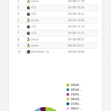
2
Linux
09-08 21:19
3
iOS
09-08 19:24
4
iOS
09-08 19:22
5
Linux
09-08 16:09
6
iOS
09-08 13:14
7
iOS
09-08 11:21
8
Linux
09-08 08:02
9
Linux
08-08 20:51
10
Windows 10
08-08 19:49
390x8…
393x8…
1920x…
384x8…
1536x…
360x7…