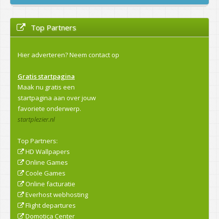
Top Partners
Hier adverteren?
Neem contact op
Gratis startpagina
Maak nu gratis een
startpagina aan over jouw
favoriete onderwerp.
startplezier.nl
Top Partners:
HD Wallpapers
Online Games
Coole Games
Online facturatie
Everhost webhosting
Flight departures
Domotica Center