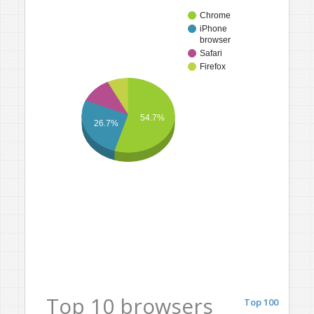
Chrome
iPhone
browser
Safari
Firefox
54.7%
26.7%
Top 10 browsers
Top 100