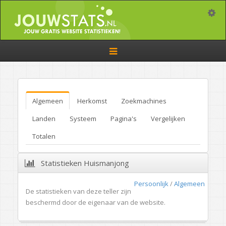
Toggle
Toggle
navigation
Algemeen
Herkomst
Zoekmachines
Landen
Systeem
Pagina's
Vergelijken
Totalen
Statistieken Huismanjong
Persoonlijk
/
Algemeen
De statistieken van deze teller zijn
beschermd door de eigenaar van de website.