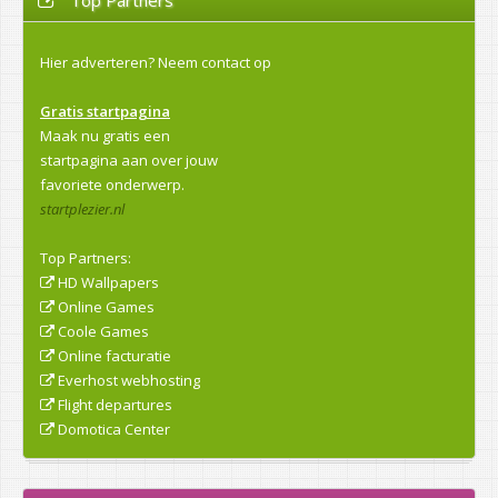
Hier adverteren?
Neem contact op
Gratis startpagina
Maak nu gratis een
startpagina aan over jouw
favoriete onderwerp.
startplezier.nl
Top Partners:
HD Wallpapers
Online Games
Coole Games
Online facturatie
Everhost webhosting
Flight departures
Domotica Center