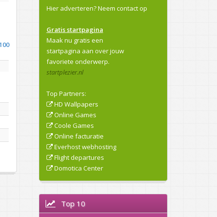
Hier adverteren?
Neem contact op
Gratis startpagina
Maak nu gratis een
100
startpagina aan over jouw
favoriete onderwerp.
startplezier.nl
Top Partners:
HD Wallpapers
Online Games
Coole Games
Online facturatie
Everhost webhosting
Flight departures
Domotica Center
Top 10