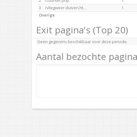
2
/counter.php
1
3
/vliegweer-duiven.ht...
1
Overige
Exit pagina's (Top 20)
Geen gegevens beschikbaar voor deze periode.
Aantal bezochte pagina