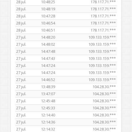
28 jul.
10:48:25
178.117.71.***
28 jul.
10:48:19
178.117.71.***
28 jul.
10:47:28
178.117.71.***
28 jul.
10:46:54
178.117.71.***
28 jul.
10:46:51
178.117.71.***
27 jul.
14:48:20
109.133.159.***
27 jul.
14:48:02
109.133.159.***
27 jul.
14:47:48
109.133.159.***
27 jul.
14:47:43
109.133.159.***
27 jul.
14:47:24
109.133.159.***
27 jul.
14:47:24
109.133.159.***
27 jul.
14:46:52
109.133.159.***
27 jul.
13:48:39
104.28.30.***
27 jul.
13:47:07
104.28.30.***
27 jul.
12:45:48
104.28.30.***
27 jul.
12:45:33
104.28.30.***
27 jul.
12:14:40
104.28.30.***
27 jul.
12:14:36
104.28.30.***
27 jul.
12:14:32
104.28.30.***