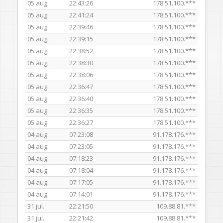
05 aug.
22:43:26
178.51.100.***
05 aug.
22:41:24
178.51.100.***
05 aug.
22:39:46
178.51.100.***
05 aug.
22:39:15
178.51.100.***
05 aug.
22:38:52
178.51.100.***
05 aug.
22:38:30
178.51.100.***
05 aug.
22:38:06
178.51.100.***
05 aug.
22:36:47
178.51.100.***
05 aug.
22:36:40
178.51.100.***
05 aug.
22:36:35
178.51.100.***
05 aug.
22:36:27
178.51.100.***
04 aug.
07:23:08
91.178.176.***
04 aug.
07:23:05
91.178.176.***
04 aug.
07:18:23
91.178.176.***
04 aug.
07:18:04
91.178.176.***
04 aug.
07:17:05
91.178.176.***
04 aug.
07:14:01
91.178.176.***
31 jul.
22:21:50
109.88.81.***
31 jul.
22:21:42
109.88.81.***