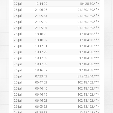
27 jul.
12:14:29
104.28.30.***
26 jul.
21:06:06
91.180.189.***
26 jul.
21:05:43
91.180.189.***
26 jul.
21:05:39
91.180.189.***
26 jul.
21:05:35
91.180.189.***
26 jul.
18:18:29
37.184.58.***
26 jul.
18:18:07
37.184.58.***
26 jul.
18:17:31
37.184.58.***
26 jul.
18:17:25
37.184.58.***
26 jul.
18:17:05
37.184.58.***
26 jul.
18:17:05
37.184.58.***
26 jul.
18:16:59
37.184.58.***
26 jul.
07:23:43
81.242.244.***
26 jul.
06:47:03
102.18.162.***
26 jul.
06:46:40
102.18.162.***
26 jul.
06:46:19
102.18.162.***
26 jul.
06:46:02
102.18.162.***
26 jul.
06:05:52
102.18.162.***
24 jul.
03:38:33
12.21.241.***