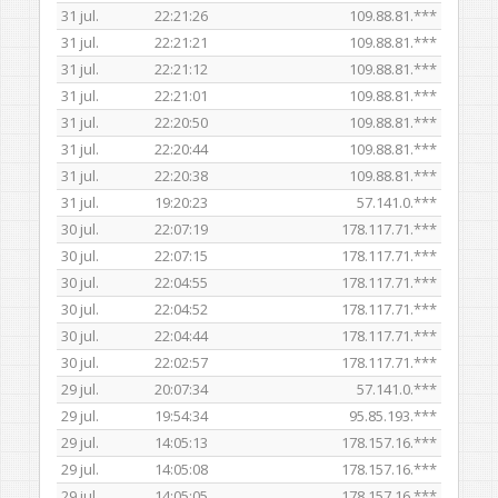
31 jul.
22:21:26
109.88.81.***
31 jul.
22:21:21
109.88.81.***
31 jul.
22:21:12
109.88.81.***
31 jul.
22:21:01
109.88.81.***
31 jul.
22:20:50
109.88.81.***
31 jul.
22:20:44
109.88.81.***
31 jul.
22:20:38
109.88.81.***
31 jul.
19:20:23
57.141.0.***
30 jul.
22:07:19
178.117.71.***
30 jul.
22:07:15
178.117.71.***
30 jul.
22:04:55
178.117.71.***
30 jul.
22:04:52
178.117.71.***
30 jul.
22:04:44
178.117.71.***
30 jul.
22:02:57
178.117.71.***
29 jul.
20:07:34
57.141.0.***
29 jul.
19:54:34
95.85.193.***
29 jul.
14:05:13
178.157.16.***
29 jul.
14:05:08
178.157.16.***
29 jul.
14:05:05
178.157.16.***