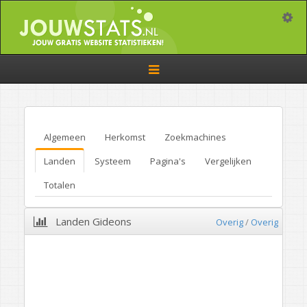
Toggle
Toggle
navigation
Algemeen
Herkomst
Zoekmachines
Landen
Systeem
Pagina's
Vergelijken
Totalen
Landen Gideons
Overig
/
Overig