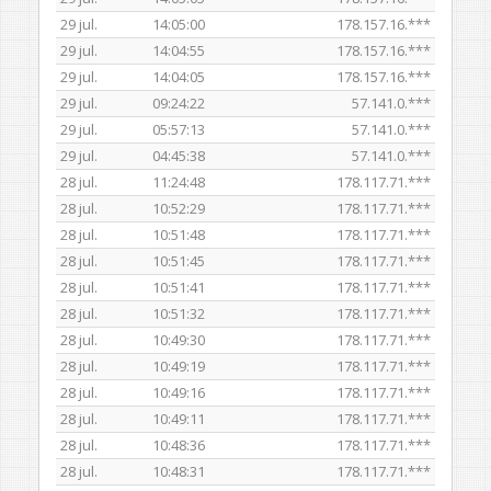
29 jul.
14:05:00
178.157.16.***
29 jul.
14:04:55
178.157.16.***
29 jul.
14:04:05
178.157.16.***
29 jul.
09:24:22
57.141.0.***
29 jul.
05:57:13
57.141.0.***
29 jul.
04:45:38
57.141.0.***
28 jul.
11:24:48
178.117.71.***
28 jul.
10:52:29
178.117.71.***
28 jul.
10:51:48
178.117.71.***
28 jul.
10:51:45
178.117.71.***
28 jul.
10:51:41
178.117.71.***
28 jul.
10:51:32
178.117.71.***
28 jul.
10:49:30
178.117.71.***
28 jul.
10:49:19
178.117.71.***
28 jul.
10:49:16
178.117.71.***
28 jul.
10:49:11
178.117.71.***
28 jul.
10:48:36
178.117.71.***
28 jul.
10:48:31
178.117.71.***