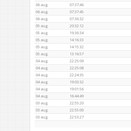
06 aug.
07:37:46
06 aug.
07:37:45
06 aug.
07:36:32
05 aug.
20:32:12
05 aug.
19:36:34
05 aug.
14:16:33
05 aug.
14:15:32
05 aug.
13:16:57
04 aug.
22:25:09
04 aug.
22:25:08
04 aug.
22:24:35
04 aug.
19:03:32
04 aug.
19:01:56
04 aug.
16:44:49
03 aug.
22:55:20
03 aug.
22:55:00
03 aug.
22:53:27