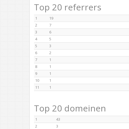
Top 20 referrers
1
19
2
7
3
6
4
5
5
3
6
2
7
1
8
1
9
1
10
1
11
1
Top 20 domeinen
1
43
2
3