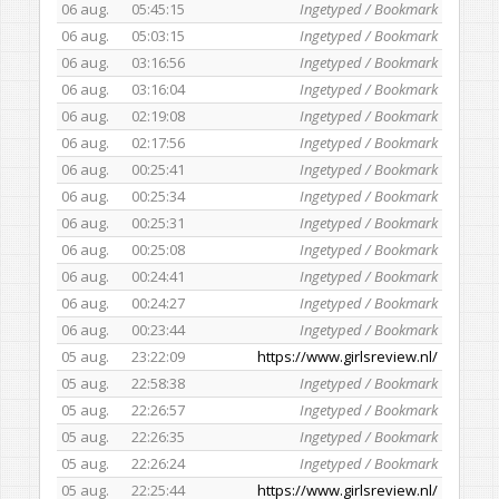
06 aug.
05:45:15
Ingetyped / Bookmark
06 aug.
05:03:15
Ingetyped / Bookmark
06 aug.
03:16:56
Ingetyped / Bookmark
06 aug.
03:16:04
Ingetyped / Bookmark
06 aug.
02:19:08
Ingetyped / Bookmark
06 aug.
02:17:56
Ingetyped / Bookmark
06 aug.
00:25:41
Ingetyped / Bookmark
06 aug.
00:25:34
Ingetyped / Bookmark
06 aug.
00:25:31
Ingetyped / Bookmark
06 aug.
00:25:08
Ingetyped / Bookmark
06 aug.
00:24:41
Ingetyped / Bookmark
06 aug.
00:24:27
Ingetyped / Bookmark
06 aug.
00:23:44
Ingetyped / Bookmark
05 aug.
23:22:09
https://www.girlsreview.nl/
05 aug.
22:58:38
Ingetyped / Bookmark
05 aug.
22:26:57
Ingetyped / Bookmark
05 aug.
22:26:35
Ingetyped / Bookmark
05 aug.
22:26:24
Ingetyped / Bookmark
05 aug.
22:25:44
https://www.girlsreview.nl/