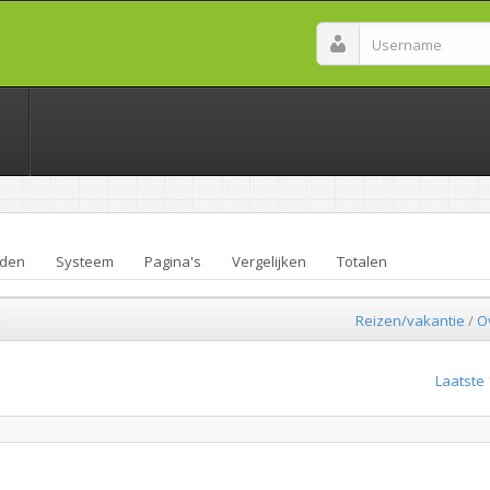
den
Systeem
Pagina's
Vergelijken
Totalen
Reizen/vakantie
/
O
Laatste 