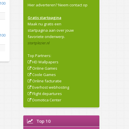
100
Hier adverteren?
Neem contact op
Gratis startpagina
Maak nu gratis een
startpagina aan over jouw
100
favoriete onderwerp.
startplezier.nl
Top Partners:
HD Wallpapers
Online Games
Coole Games
Online facturatie
Everhost webhosting
Flight departures
Domotica Center
Top 10