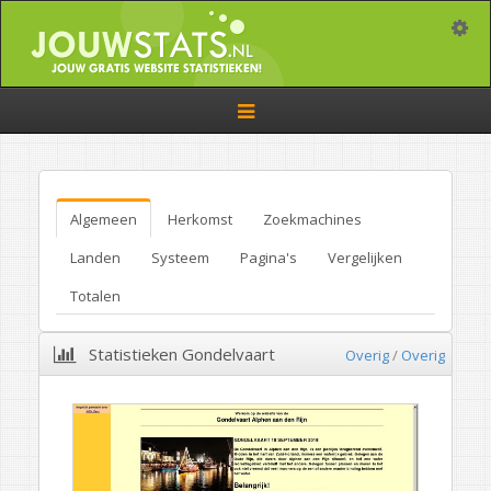
Toggle
Toggle
navigation
Algemeen
Herkomst
Zoekmachines
Landen
Systeem
Pagina's
Vergelijken
Totalen
Statistieken Gondelvaart
Overig
/
Overig