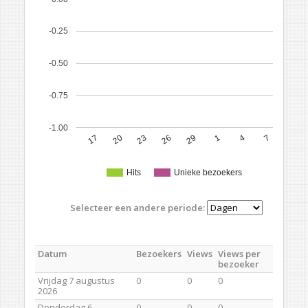
-0.25
-0.50
-0.75
-1.00
17
20
23
26
29
1
4
7
Hits
Unieke bezoekers
Selecteer een andere periode:
Datum
Bezoekers
Views
Views per
bezoeker
Vrijdag 7 augustus
0
0
0
2026
Donderdag 6
0
0
0