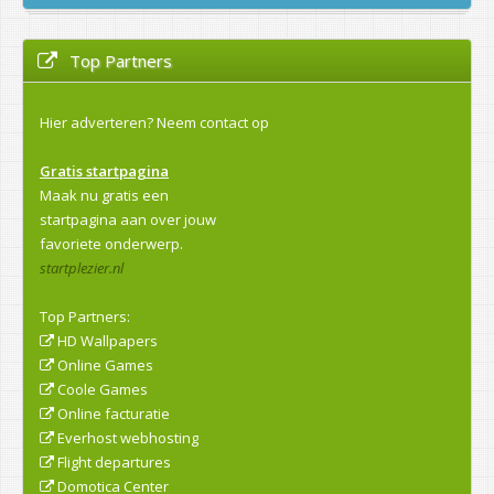
Top Partners
Hier adverteren?
Neem contact op
Gratis startpagina
Maak nu gratis een
startpagina aan over jouw
favoriete onderwerp.
startplezier.nl
Top Partners:
HD Wallpapers
Online Games
Coole Games
Online facturatie
Everhost webhosting
Flight departures
Domotica Center