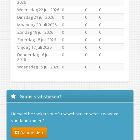
2026
Woensdag 22 juli 2026
0
0
0
Dinsdag 21 juli 2026
0
0
0
Maandag 20 juli 2026
0
0
0
Zondag 19 juli 2026
0
0
0
Zaterdag 18 juli 2026
0
0
0
Vrijdag 17 juli 2026
0
0
0
Donderdag 16 juli
0
0
0
2026
Woensdag 15 juli 2026
0
0
0
Gratis statistieken?
Hoeveel bezoekers heeft uw website en weet u waar ze
vandaan komen?
Aanmelden