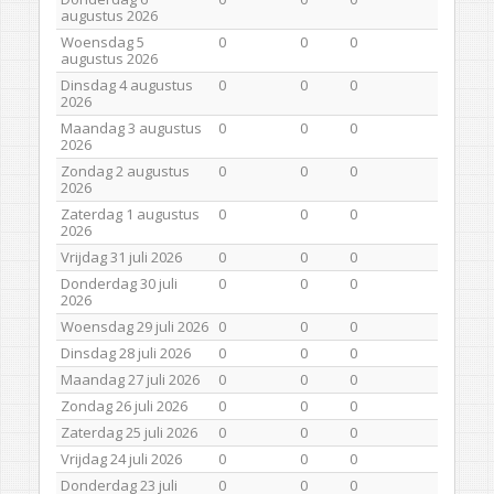
augustus 2026
Woensdag 5
0
0
0
augustus 2026
Dinsdag 4 augustus
0
0
0
2026
Maandag 3 augustus
0
0
0
2026
Zondag 2 augustus
0
0
0
2026
Zaterdag 1 augustus
0
0
0
2026
Vrijdag 31 juli 2026
0
0
0
Donderdag 30 juli
0
0
0
2026
Woensdag 29 juli 2026
0
0
0
Dinsdag 28 juli 2026
0
0
0
Maandag 27 juli 2026
0
0
0
Zondag 26 juli 2026
0
0
0
Zaterdag 25 juli 2026
0
0
0
Vrijdag 24 juli 2026
0
0
0
Donderdag 23 juli
0
0
0