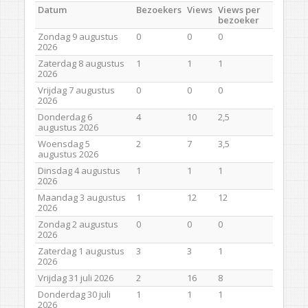
Datum
Bezoekers
Views
Views per
bezoeker
Zondag 9 augustus
0
0
0
2026
Zaterdag 8 augustus
1
1
1
2026
Vrijdag 7 augustus
0
0
0
2026
Donderdag 6
4
10
2,5
augustus 2026
Woensdag 5
2
7
3,5
augustus 2026
Dinsdag 4 augustus
1
1
1
2026
Maandag 3 augustus
1
12
12
2026
Zondag 2 augustus
0
0
0
2026
Zaterdag 1 augustus
3
3
1
2026
Vrijdag 31 juli 2026
2
16
8
Donderdag 30 juli
1
1
1
2026