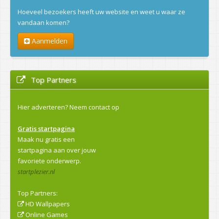
Hoeveel bezoekers heeft uw website en weet u waar ze
vandaan komen?
Aanmelden
Top Partners
Hier adverteren?
Neem contact op
Gratis startpagina
Maak nu gratis een
startpagina aan over jouw
favoriete onderwerp.
startplezier.nl
Top Partners:
HD Wallpapers
Online Games