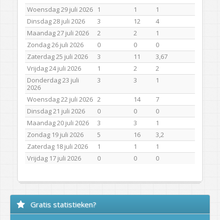
Woensdag 29 juli 2026
1
1
1
Dinsdag 28 juli 2026
3
12
4
Maandag 27 juli 2026
2
2
1
Zondag 26 juli 2026
0
0
0
Zaterdag 25 juli 2026
3
11
3,67
Vrijdag 24 juli 2026
1
2
2
Donderdag 23 juli
3
3
1
2026
Woensdag 22 juli 2026
2
14
7
Dinsdag 21 juli 2026
0
0
0
Maandag 20 juli 2026
3
3
1
Zondag 19 juli 2026
5
16
3,2
Zaterdag 18 juli 2026
1
1
1
Vrijdag 17 juli 2026
0
0
0
Gratis statistieken?