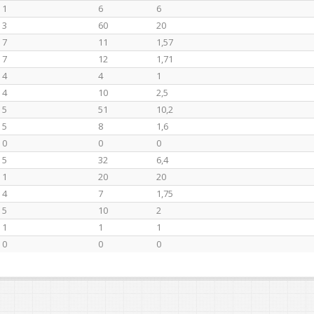
1
6
6
3
60
20
7
11
1,57
7
12
1,71
4
4
1
4
10
2,5
5
51
10,2
5
8
1,6
0
0
0
5
32
6,4
1
20
20
4
7
1,75
5
10
2
1
1
1
0
0
0