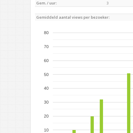
Gem. / uur:
3
Gemiddeld aantal views per bezoeker:
80
70
60
50
40
30
20
10