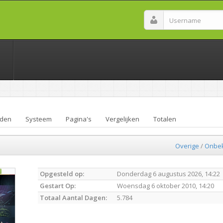
den
Systeem
Pagina's
Vergelijken
Totalen
Overige
/
Onbe
Opgesteld op:
Donderdag 6 augustus 2026, 14:22
Gestart Op:
Woensdag 6 oktober 2010, 14:20
Totaal Aantal Dagen:
5.784