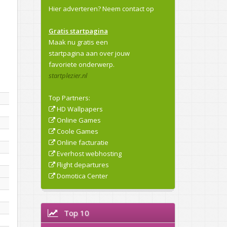
Hier adverteren?
Neem contact op
Gratis startpagina
Maak nu gratis een
startpagina aan over jouw
favoriete onderwerp.
startplezier.nl
Top Partners:
HD Wallpapers
Online Games
Coole Games
Online facturatie
Everhost webhosting
Flight departures
Domotica Center
Top 10