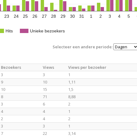
23
24
25
26
27
28
29
30
31
1
2
3
4
5
Hits
Unieke bezoekers
Selecteer een andere periode:
Bezoekers
Views
Views per bezoeker
3
3
1
9
10
1,11
10
15
1,5
8
71
8,88
3
6
2
4
4
1
2
4
2
3
3
1
7
22
3,14